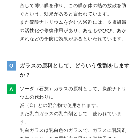
合して薄い膜を作り、この膜が体の熱の放散を防
ぐという、効果があると言われています。
また硫酸ナトリウムを含む入浴剤には、皮膚組織
の活性化や修復作用があり、あせもやひび、あか
ぎれなどの予防に効果があるといわれています。
Q
ガラスの原料として、どういう役割をします
か？
ソーダ（石灰）ガラスの原料として、炭酸ナトリ
ウムの代わりに
炭（C）との混合物で使用されます。
また乳白ガラスの乳白剤として、使われていま
す。
乳白ガラスは乳白色のガラスで、ガラスに乳濁剤