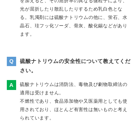
を加えると、その屈折率の異なる微粒子により、
光が屈折したり散乱したりするため乳白色とな
る。乳濁剤には硫酸ナトリウムの他に、蛍石、水
晶石、珪フッ化ソーダ、骨灰、酸化錫などがあり
ます。
Q
硫酸ナトリウムの安全性について教えてくだ
さい。
硫酸ナトリウムは消防法、毒物及び劇物取締法の
適用は受けません。
不燃性であり、食品添加物や又医薬用としても使
用されており、ほとんど有害性は無いものと考え
られています。