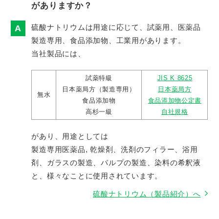
がありますか？
硫酸ナトリウムは用途に応じて、試薬用、医薬品
製造専用、食品添加物、工業用があります。
当社製品には、
試薬特級
JIS K 8625
日本薬局方（製造専用）
日本薬局方
無水
食品添加物
食品添加物公定書
高杉一級
自社規格
があり、用途としては
製造専用医薬品, 乾燥剤、洗剤のフィラー、浴用
剤、ガラスの製造、パルプの製造、染料の希釈液
と、様々なことに使用されています。
硫酸ナトリウム（製品紹介）へ